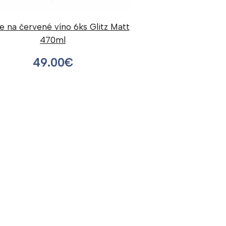
e na červené víno 6ks Glitz Matt
470ml
49.00
€