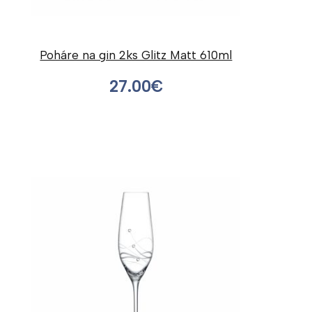
Poháre na gin 2ks Glitz Matt 610ml
27.00
€