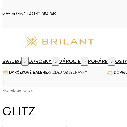
Máte otázky?
+421 911 354 349
SVADBA
DARČEKY
VÝROČIE
POHÁRE
OSTA
DARČEKOVÉ BALENIE
KAŽDEJ OBJEDNÁVKY
DOPRA
Kolekcie
Glitz
GLITZ