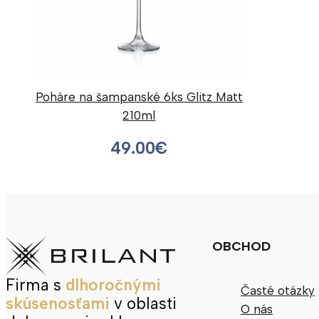
Poháre na šampanské 6ks Glitz Matt
210ml
49.00
€
OBCHOD
Firma s
dlhoročnými
Časté otázky
skúsenosťami
v oblasti
O nás