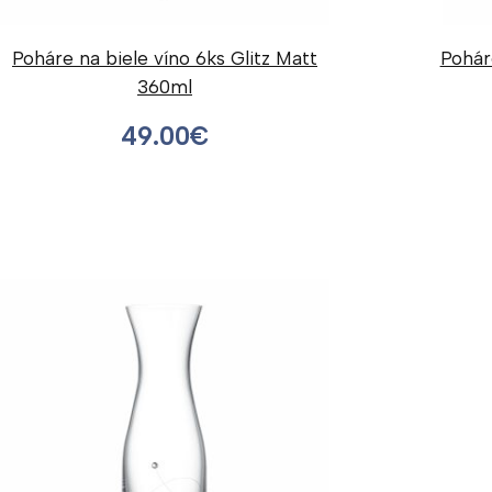
Poháre na biele víno 6ks Glitz Matt
Pohár
360ml
49.00
€