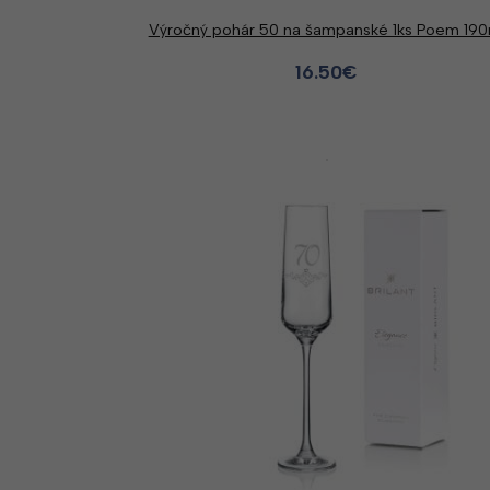
Výročný pohár 50 na šampanské 1ks Poem 190
16.50
€