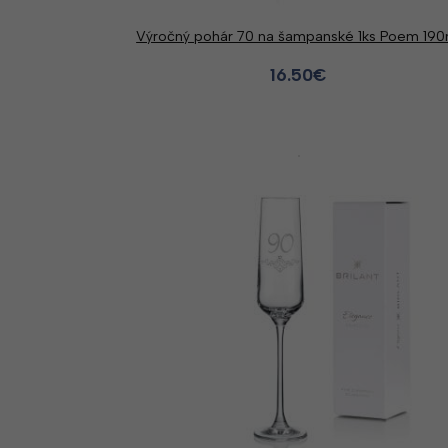
Výročný pohár 70 na šampanské 1ks Poem 190
16.50
€