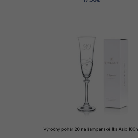
Výročný pohár 20 na šampanské 1ks Asio 180