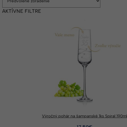
AKTÍVNE FILTRE
Výročný pohár na šampanské 1ks Spiral 190m
17.50
€