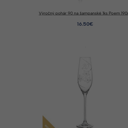
Výročný pohár 90 na šampanské 1ks Poem 190
16.50
€