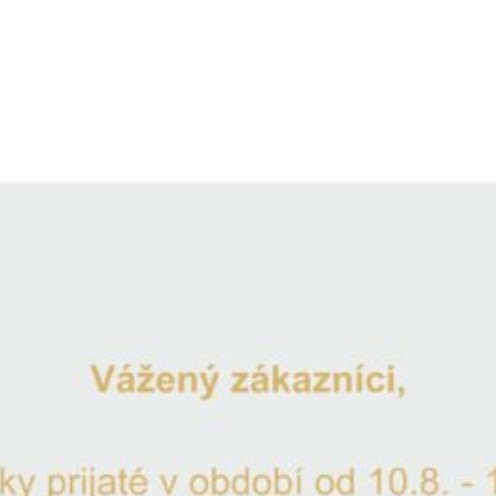
17.50
€