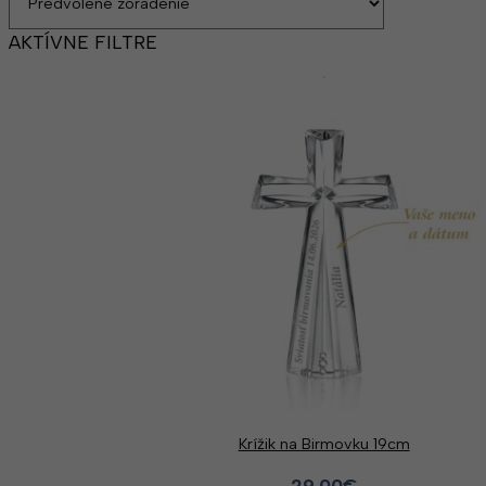
AKTÍVNE FILTRE
Krížik na Birmovku 19cm
29.00
€