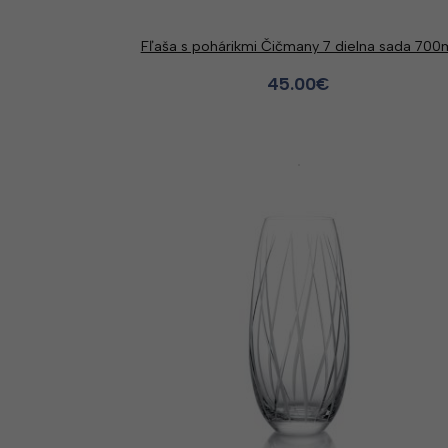
Fľaša s pohárikmi Čičmany 7 dielna sada 700
45.00
€