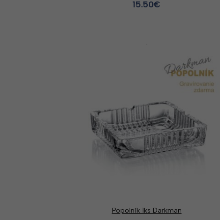
15.50
€
Popolník 1ks Darkman