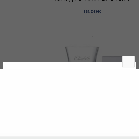
18.00
€