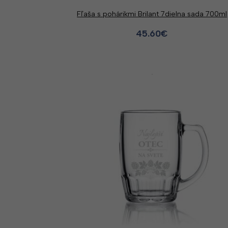
Fľaša s pohárikmi Brilant 7dielna sada 700ml
45.60
€