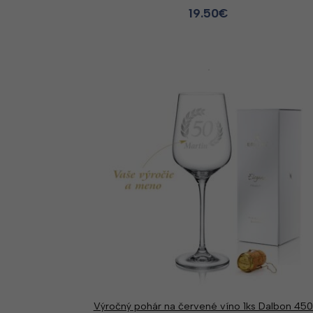
19.50
€
Výročný pohár na červené víno 1ks Dalbon 45