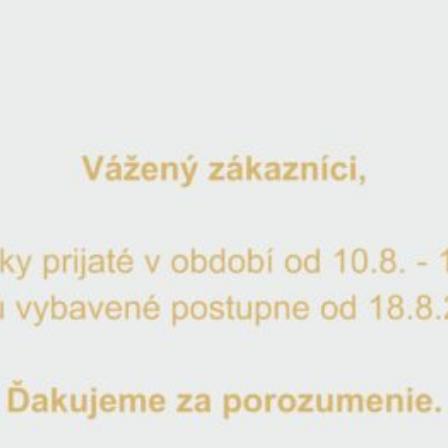
Váza na kvety Chic 26cm
34.00
€