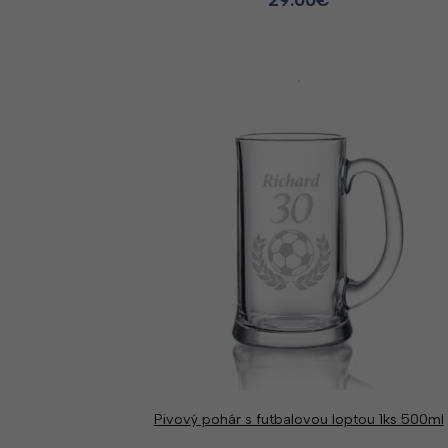
Pivový pohár s futbalovou loptou 1ks 500ml