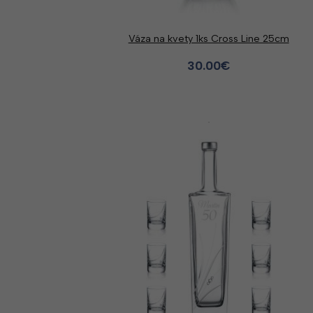
Váza na kvety 1ks Cross Line 25cm
30.00
€