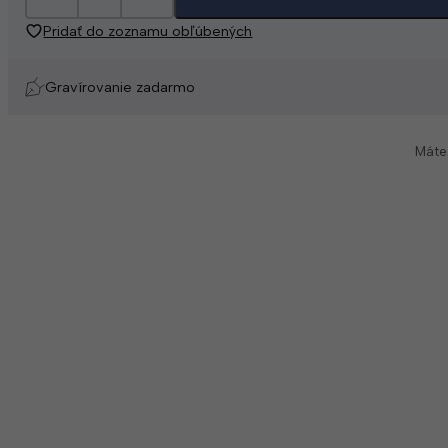
Pridať do zoznamu obľúbených
Gravírovanie zadarmo
Máte