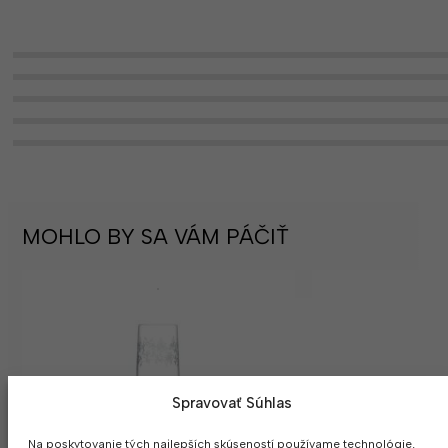
MOHLO BY SA VÁM PÁČIŤ
Spravovať Súhlas
Na poskytovanie tých najlepších skúseností používame technológie,