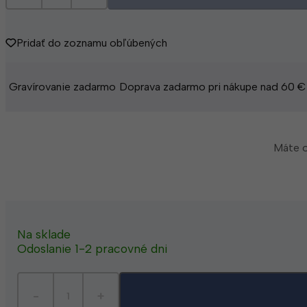
Pridať do zoznamu obľúbených
Gravírovanie zadarmo
Doprava zadarmo pri nákupe nad 60 €
Máte o
Na sklade
Odoslanie 1-2 pracovné dni