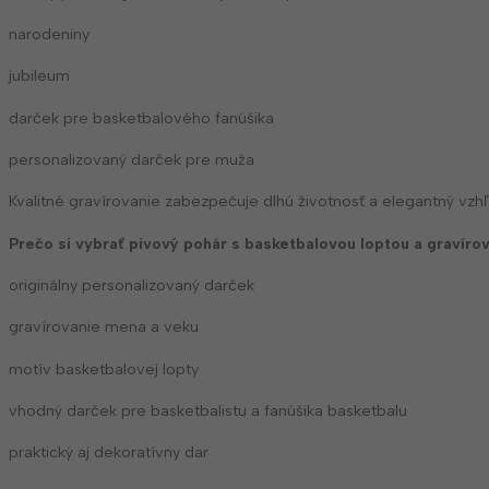
narodeniny
jubileum
darček pre basketbalového fanúšika
personalizovaný darček pre muža
Kvalitné gravírovanie zabezpečuje dlhú životnosť a elegantný vz
Prečo si vybrať pivový pohár s basketbalovou loptou a gravíro
originálny personalizovaný darček
gravírovanie mena a veku
motív basketbalovej lopty
vhodný darček pre basketbalistu a fanúšika basketbalu
praktický aj dekoratívny dar