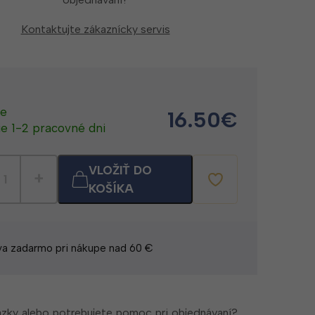
Kontaktujte zákaznícky servis
de
16.50
€
e 1-2 pracovné dni
VLOŽIŤ DO
KOŠÍKA
a zadarmo pri nákupe nad 60 €
zky alebo potrebujete pomoc pri objednávaní?