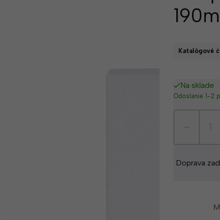
190m
Katalógové čí
Na sklade
Odoslanie 1-2 
-
Doprava zad
M