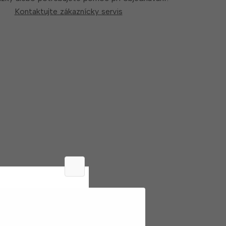
Kontaktujte zákaznícky servis