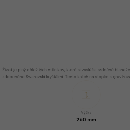
Život je plný dôležitých míľnikov, ktoré si zaslúžia srdečné bl
zdobeného Swarovski kryštálmi. Tento kalich na stopke s gravír
Výška
260 mm