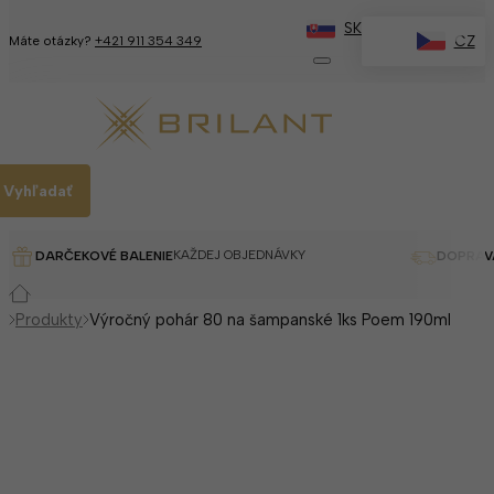
SK
✕
CZ
Máte otázky?
+421 911 354 349
Vyhľadať
KAŽDEJ OBJEDNÁVKY
DARČEKOVÉ BALENIE
DOPRAV
Produkty
Výročný pohár 80 na šampanské 1ks Poem 190ml