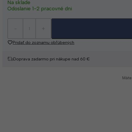
Na sklade
Odoslanie 1-2 pracovné dni
Pridať do zoznamu obľúbených
Doprava zadarmo pri nákupe nad 60 €
Máte