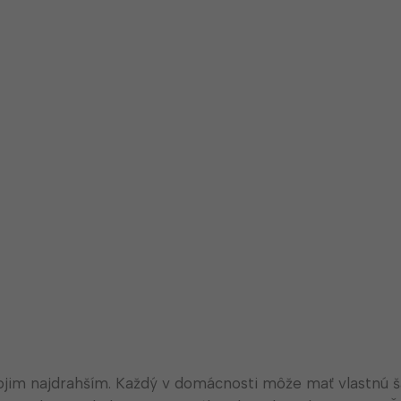
ojim najdrahším. Každý v domácnosti môže mať vlastnú š