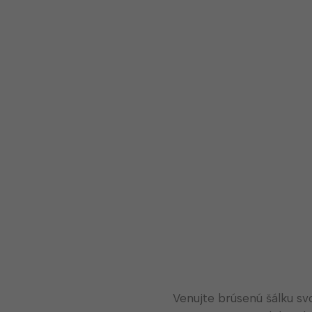
Venujte brúsenú šálku sv