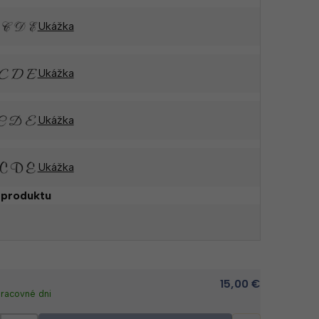
Ukážka
Ukážka
Ukážka
Ukážka
 produktu
15,00
€
pracovné dni