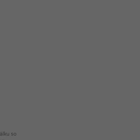
álku so