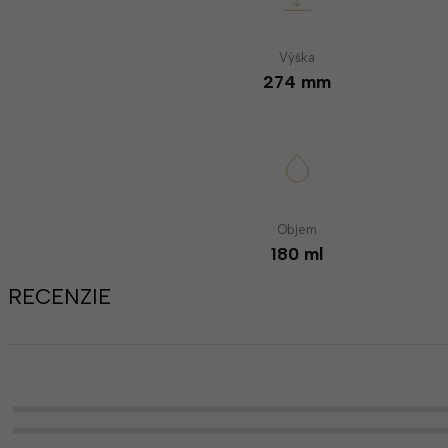
Výška
274 mm
Objem
180 ml
RECENZIE