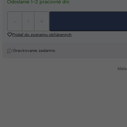
Odoslanie 1-2 pracovné dni
Pridať do zoznamu obľúbených
Gravírovanie zadarmo
Máte