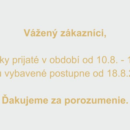
Na skla
Odoslani
Gravír
Doprav
Máte otá