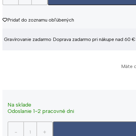
Pridať do zoznamu obľúbených
Gravírovanie zadarmo
Doprava zadarmo pri nákupe nad 60 €
Máte o
Na sklade
Odoslanie 1-2 pracovné dni