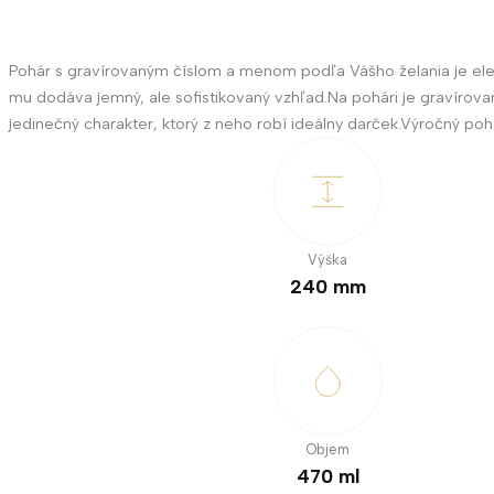
Pohár s gravírovaným číslom a menom podľa Vášho želania je eleg
mu dodáva jemný, ale sofistikovaný vzhľad.Na pohári je gravírovan
jedinečný charakter, ktorý z neho robí ideálny darček.Výročný poh
Výška
240 mm
Objem
470 ml