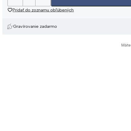
Pridať do zoznamu obľúbených
Gravírovanie zadarmo
Máte