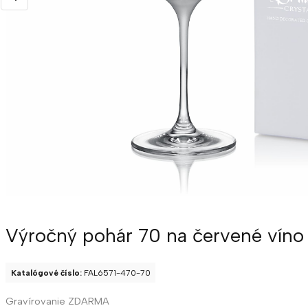
Výročný pohár 70 na červené víno 
Katalógové číslo:
FAL6571-470-70
Gravírovanie ZDARMA