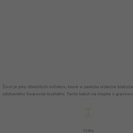
Život je plný dôležitých míľnikov, ktoré si zaslúžia srdečné bl
zdobeného Swarovski kryštálmi. Tento kalich na stopke s gravír
Výška