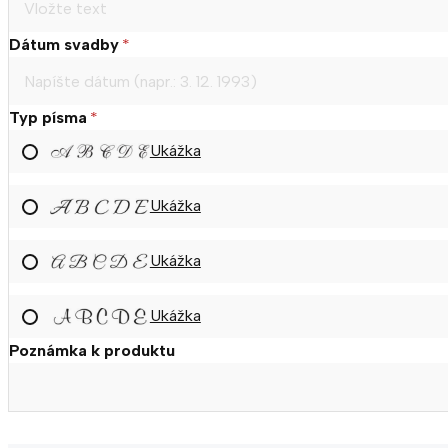
Dátum svadby
*
Typ písma
*
Ukážka
Ukážka
Ukážka
Ukážka
Poznámka k produktu