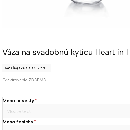
Váza na svadobnú kyticu Heart in
Katalógové číslo:
SV9788
Gravírovanie ZDARMA
Meno nevesty
*
Meno ženícha
*