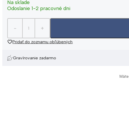
Na sklade
Odoslanie 1-2 pracovné dni
Pridať do zoznamu obľúbených
Gravírovanie zadarmo
Máte