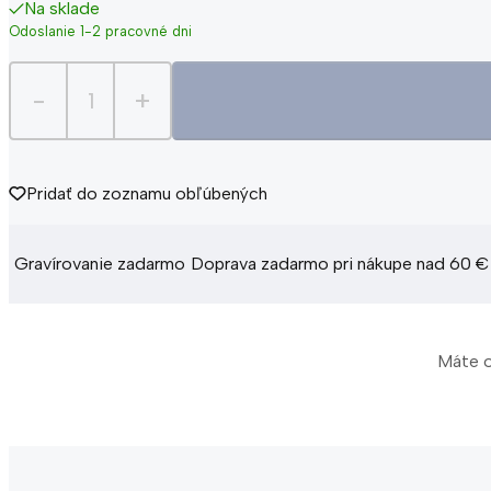
Na sklade
Odoslanie 1-2 pracovné dni
-
+
Pridať do zoznamu obľúbených
Gravírovanie zadarmo
Doprava zadarmo pri nákupe nad 60 €
Máte o