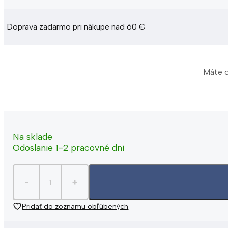
Doprava zadarmo pri nákupe nad 60 €
Máte o
Na sklade
Odoslanie 1-2 pracovné dni
Pridať do zoznamu obľúbených