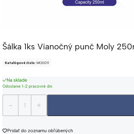
Šálka 1ks Vianočný punč Moly 250
Katalógové číslo:
MO0011
Na sklade
Odoslanie 1-2 pracovné dni
-
+
Pridať do zoznamu obľúbených