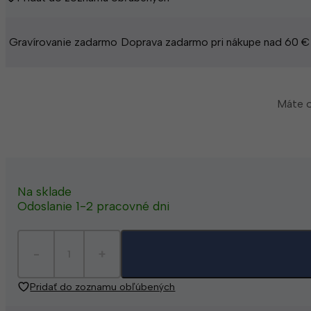
Gravírovanie zadarmo
Doprava zadarmo pri nákupe nad 60 €
Máte o
Na sklade
Odoslanie 1-2 pracovné dni
Pridať do zoznamu obľúbených