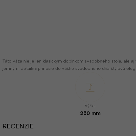
Táto váza nie je len klasickým doplnkom svadobného stola, ale aj 
jemnými detailmi prinesie do vášho svadobného dňa štýlovú eleg
Výška
250 mm
RECENZIE