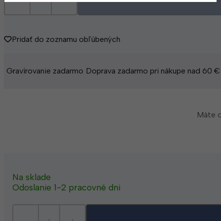
Pridať do zoznamu obľúbených
Gravírovanie zadarmo
Doprava zadarmo pri nákupe nad 60 €
Máte o
Na sklade
Odoslanie 1-2 pracovné dni