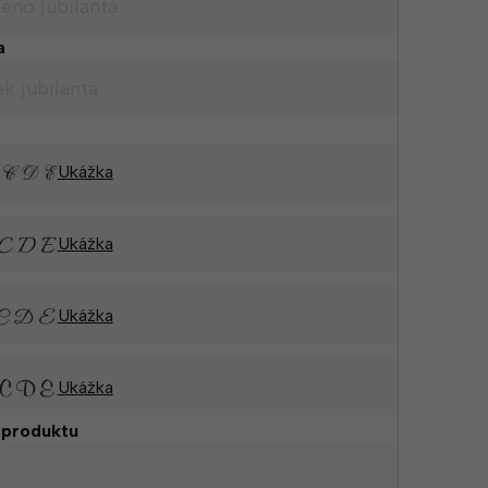
a
Ukážka
Ukážka
Ukážka
Ukážka
 produktu