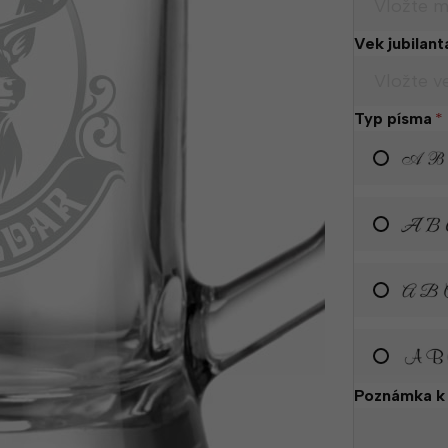
Vek jubilant
Typ písma
*
Poznámka k